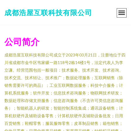
成都浩屋互联科技有限公司
公司简介
成都浩屋互联科技有限公司成立于2023年03月21日，注册地位于四
川省成都市金牛区韦家碾一路118号2栋14楼1号，法定代表人为李
立谦。经营范围包括一般项目：技术服务、技术开发、技术咨询、
技术交流、技术转让、技术推广；数据处理服务；互联网销售（除
销售需要许可的商品）；工业互联网数据服务；科技中介服务；计
算机系统服务；软件开发；信息技术咨询服务；物联网技术研发；
数据处理和存储支持服务；信息咨询服务（不含许可类信息咨询服
务）；智能机器人的研发；智能控制系统集成；通讯设备销售；计
算机软硬件及辅助设备零售；计算机软硬件及辅助设备批发；日用
百货销售；鞋帽零售；服装服饰零售；皮革制品销售；箱包销售；
化妆品零售；日用化学产品销售；家居用品销售；针纺织品销售；